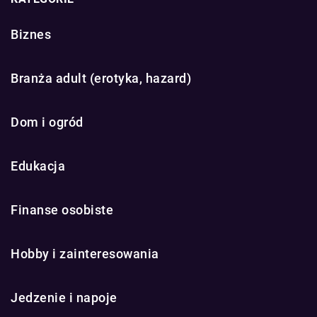
Biznes
Branża adult (erotyka, hazard)
Dom i ogród
Edukacja
Finanse osobiste
Hobby i zainteresowania
Jedzenie i napoje