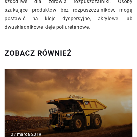
szkodliwe dla zdrowia rozpuszczalniki. Osoby
szukające produktów bez rozpuszczalników, mogą
postawić na kleje dyspersyjne, akrylowe lub
dwuskładnikowe kleje poliuretanowe.
ZOBACZ RÓWNIEŻ
07 marca 2019