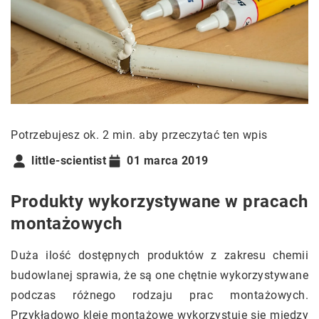
Potrzebujesz ok. 2 min. aby przeczytać ten wpis
little-scientist
01 marca 2019
Produkty wykorzystywane w pracach
montażowych
Duża ilość dostępnych produktów z zakresu chemii
budowlanej sprawia, że są one chętnie wykorzystywane
podczas różnego rodzaju prac montażowych.
Przykładowo kleje montażowe wykorzystuje się między