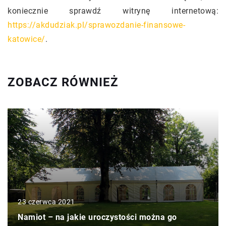
koniecznie sprawdź witrynę internetową:
https://akdudziak.pl/sprawozdanie-finansowe-
katowice/
.
ZOBACZ RÓWNIEŻ
23 czerwca 2021
Namiot – na jakie uroczystości można go