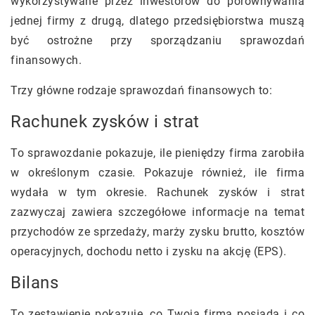
wykorzystywane przez inwestorów do porównywania
jednej firmy z drugą, dlatego przedsiębiorstwa muszą
być ostrożne przy sporządzaniu sprawozdań
finansowych.
Trzy główne rodzaje sprawozdań finansowych to:
Rachunek zysków i strat
To sprawozdanie pokazuje, ile pieniędzy firma zarobiła
w określonym czasie. Pokazuje również, ile firma
wydała w tym okresie. Rachunek zysków i strat
zazwyczaj zawiera szczegółowe informacje na temat
przychodów ze sprzedaży, marży zysku brutto, kosztów
operacyjnych, dochodu netto i zysku na akcję (EPS).
Bilans
To zestawienie pokazuje, co Twoja firma posiada i co