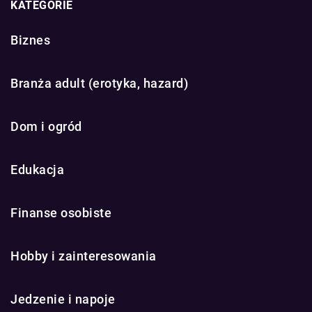
KATEGORIE
Biznes
Branża adult (erotyka, hazard)
Dom i ogród
Edukacja
Finanse osobiste
Hobby i zainteresowania
Jedzenie i napoje