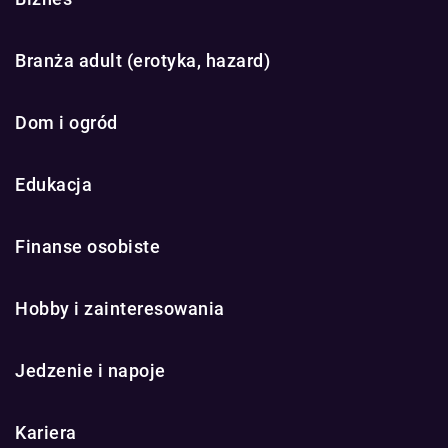
Branża adult (erotyka, hazard)
Dom i ogród
Edukacja
Finanse osobiste
Hobby i zainteresowania
Jedzenie i napoje
Kariera