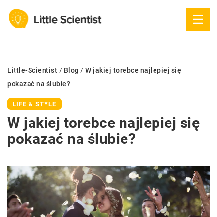
Little-Scientist
/
Blog
/
W jakiej torebce najlepiej się
pokazać na ślubie?
LIFE & STYLE
W jakiej torebce najlepiej się
pokazać na ślubie?