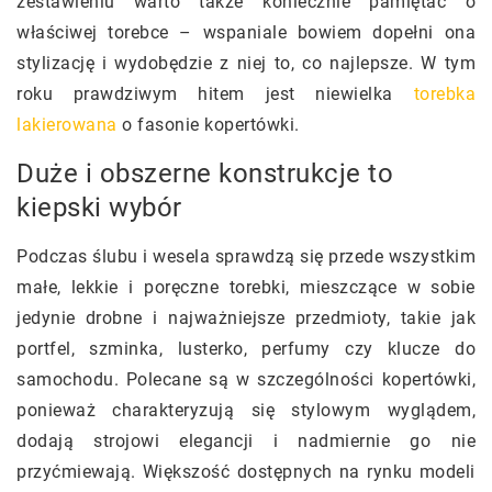
zestawieniu warto także koniecznie pamiętać o
właściwej torebce – wspaniale bowiem dopełni ona
stylizację i wydobędzie z niej to, co najlepsze. W tym
roku prawdziwym hitem jest niewielka
torebka
lakierowana
o fasonie kopertówki.
Duże i obszerne konstrukcje to
kiepski wybór
Podczas ślubu i wesela sprawdzą się przede wszystkim
małe, lekkie i poręczne torebki, mieszczące w sobie
jedynie drobne i najważniejsze przedmioty, takie jak
portfel, szminka, lusterko, perfumy czy klucze do
samochodu. Polecane są w szczególności kopertówki,
ponieważ charakteryzują się stylowym wyglądem,
dodają strojowi elegancji i nadmiernie go nie
przyćmiewają. Większość dostępnych na rynku modeli