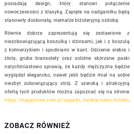
posiadają design, który stanowi połączenie
nowoczesności z klasyką. Zapięte na nadgarstku będą
stanowiły doskonałą, niemalże biżuteryjną ozdobę.
Równie dobrze zaprezentują się zestawione z
niezobowiązującą koszulką i dżinsami, jak i z koszulą
z kołnierzykiem i spodniami w kant. Odcienie srebra i
złota, grube bransolety oraz solidne skórzane paski
natychmiastowo sprawią, że każdy mężczyzna będzie
wyglądał elegancko, nawet jeśli będzie miał na sobie
niezbyt zobowiązujący strój. Z szeroką i atrakcyjną
ofertą tych produktów można zapoznać się na stronie
https://happytime.com.pl/zegarki_meskie/seiko/kinetic
.
ZOBACZ RÓWNIEŻ