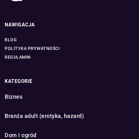
NAWIGACJA
BLOG
POLITYKA PRYWATNOŚCI
REGULAMIN
KATEGORIE
Biznes
Branża adult (erotyka, hazard)
Dom i ogród