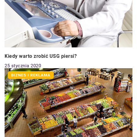
Kiedy warto zrobić USG piersi?
25 stycznia 2020
BIZNES I REKLAMA