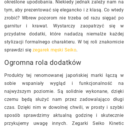
określone upodobania. Niekiedy jednak zależy nam na
tym, aby prezentować się elegancko i z klasą. Co wtedy
zrobić? Wbrew pozorom nie trzeba od razu sięgać po
garnitur i krawat. Wystarczy zaopatrzyć się w
przydatne dodatki, które nadadzą niemalże każdej
stylizacji formalnego charakteru. W tej roli znakomicie
sprawdzi się
zegarek męski Seiko
.
Ogromna rola dodatków
Produkty tej renomowanej japońskiej marki łączą w
sobie wspaniały wygląd i funkcjonalność na
najwyższym poziomie. Są solidnie wykonane, dzięki
czemu będą służyć nam przez zadowalająco długi
czas. Dzięki nim w dowolnej chwili, w prosty i szybki
sposób sprawdzimy aktualną godzinę i skutecznie
przykujemy uwagę innych. Zegarki Seiko Kinetic