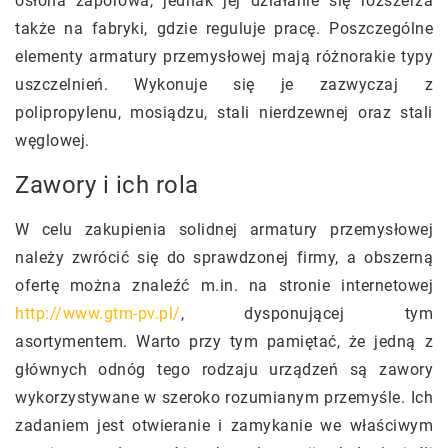
osłona zaporowa, jednak jej działanie się rozszerza
także na fabryki, gdzie reguluje pracę. Poszczególne
elementy armatury przemysłowej mają różnorakie typy
uszczelnień. Wykonuje się je zazwyczaj z
polipropylenu, mosiądzu, stali nierdzewnej oraz stali
węglowej.
Zawory i ich rola
W celu zakupienia solidnej armatury przemysłowej
należy zwrócić się do sprawdzonej firmy, a obszerną
ofertę można znaleźć m.in. na stronie internetowej
http://www.gtm-pv.pl/
, dysponującej tym
asortymentem. Warto przy tym pamiętać, że jedną z
głównych odnóg tego rodzaju urządzeń są zawory
wykorzystywane w szeroko rozumianym przemyśle. Ich
zadaniem jest otwieranie i zamykanie we właściwym