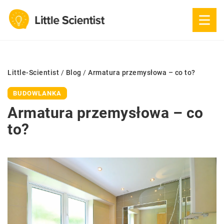
Little-Scientist
/
Blog
/
Armatura przemysłowa – co to?
BUDOWLANKA
Armatura przemysłowa – co
to?