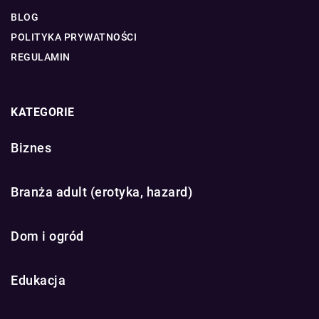
BLOG
POLITYKA PRYWATNOŚCI
REGULAMIN
KATEGORIE
Biznes
Branża adult (erotyka, hazard)
Dom i ogród
Edukacja