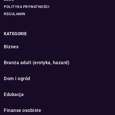
POLITYKA PRYWATNOŚCI
REGULAMIN
KATEGORIE
Biznes
Branża adult (erotyka, hazard)
Dom i ogród
Edukacja
Finanse osobiste