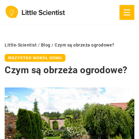
Little-Scientist
/
Blog
/
Czym są obrzeża ogrodowe?
WSZYSTKO WOKÓŁ DOMU
Czym są obrzeża ogrodowe?