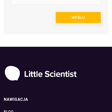
NAWIGACJA
BLOG