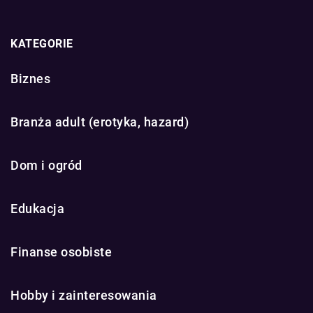
KATEGORIE
Biznes
Branża adult (erotyka, hazard)
Dom i ogród
Edukacja
Finanse osobiste
Hobby i zainteresowania