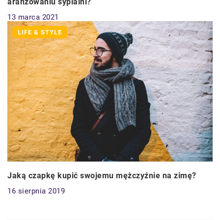
aranżowaniu sypialni?
13 marca 2021
LIFE & STYLE
Jaką czapkę kupić swojemu mężczyźnie na zimę?
16 sierpnia 2019