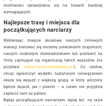
możliwości sprawdzenia się na trasach bardziej
wymagających.
Najlepsze trasy i miejsca dla
początkujących narciarzy
Wybierając miejsce docelowe naszych zimowych
wakacji, kierować się możemy poleceniami znajomych,
naszym osobistym doświadczeniem lub postawić na
firmy zajmujące się organizacją takich wyjazdów (na
przykład:
https://www.winterevent.pl/
). Co istotne,
chcąc ograniczyć wydatki, najtańszym rozwiązaniem
okaże się wyjazd z większą grupą, w który wliczony
będzie dojazd, jak i powrót – a zatem nie przyjdzie
zapłacić nam za paliwo.
Będąc początkującym narciarzem, lepiej też na razie