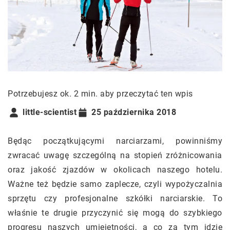
Potrzebujesz ok. 2 min. aby przeczytać ten wpis
little-scientist
25 października 2018
Będąc początkującymi narciarzami, powinniśmy
zwracać uwagę szczególną na stopień zróżnicowania
oraz jakość zjazdów w okolicach naszego hotelu.
Ważne też będzie samo zaplecze, czyli wypożyczalnia
sprzętu czy profesjonalne szkółki narciarskie. To
właśnie te drugie przyczynić się mogą do szybkiego
progresu naszych umiejętności, a co za tym idzie