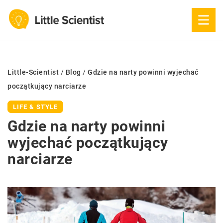
Little-Scientist
/
Blog
/
Gdzie na narty powinni wyjechać
początkujący narciarze
LIFE & STYLE
Gdzie na narty powinni
wyjechać początkujący
narciarze