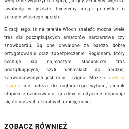
wyłącznie wypożyczać sprzęt, a gdy złapiemy większą
swobodę w jeździe, będziemy mogli pomyśleć o
zakupie własnego sprzętu.
Z racji tego, iż na terenie Włoch znaleźć można wiele
tras dla początkujących amatorów narciarstwa czy
snowboardu. Są one chwalone za bardzo dobre
przygotowanie oraz zabezpieczenie. Regionem, który
cechuje się najlepszym stosunkiem tras
początkujących, czyli niebieskich do bardziej
zaawansowanych jest m.in. Livigno. Może i
narty w
Livigno
nie należą do najtańszego wyboru, jednak
stopień zróżnicowania zjazdów elastycznie dopasuje
się do naszych aktualnych umiejętności.
ZOBACZ RÓWNIEŻ