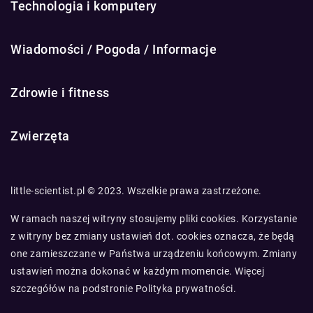
Technologia i komputery
Wiadomości / Pogoda / Informacje
Zdrowie i fitness
Zwierzęta
little-scientist.pl © 2023. Wszelkie prawa zastrzeżone.
W ramach naszej witryny stosujemy pliki cookies. Korzystanie
z witryny bez zmiany ustawień dot. cookies oznacza, że będą
one zamieszczane w Państwa urządzeniu końcowym. Zmiany
ustawień można dokonać w każdym momencie. Więcej
szczegółów na podstronie
Polityka prywatności
.