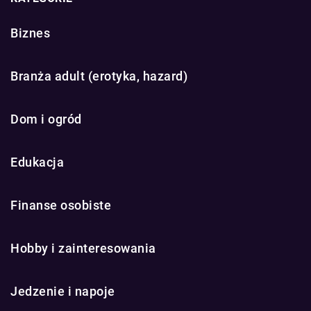
Biznes
Branża adult (erotyka, hazard)
Dom i ogród
Edukacja
Finanse osobiste
Hobby i zainteresowania
Jedzenie i napoje