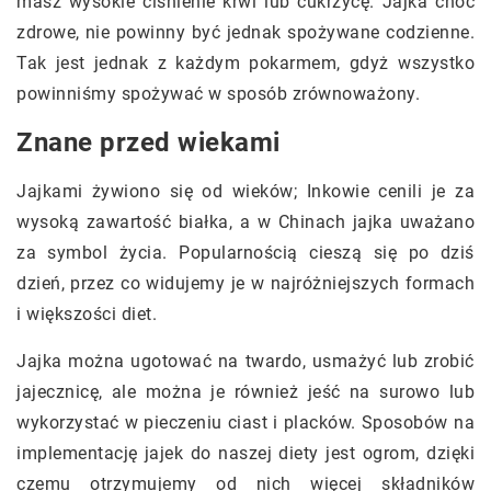
masz wysokie ciśnienie krwi lub cukrzycę. Jajka choć
zdrowe, nie powinny być jednak spożywane codzienne.
Tak jest jednak z każdym pokarmem, gdyż wszystko
powinniśmy spożywać w sposób zrównoważony.
Znane przed wiekami
Jajkami żywiono się od wieków; Inkowie cenili je za
wysoką zawartość białka, a w Chinach jajka uważano
za symbol życia. Popularnością cieszą się po dziś
dzień, przez co widujemy je w najróżniejszych formach
i większości diet.
Jajka można ugotować na twardo, usmażyć lub zrobić
jajecznicę, ale można je również jeść na surowo lub
wykorzystać w pieczeniu ciast i placków. Sposobów na
implementację jajek do naszej diety jest ogrom, dzięki
czemu otrzymujemy od nich więcej składników