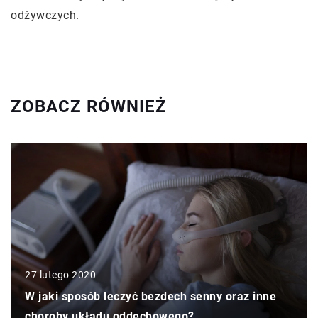
odżywczych.
ZOBACZ RÓWNIEŻ
27 lutego 2020
W jaki sposób leczyć bezdech senny oraz inne
choroby układu oddechowego?