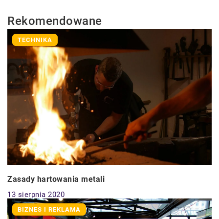
Rekomendowane
TECHNIKA
Zasady hartowania metali
13 sierpnia 2020
BIZNES I REKLAMA