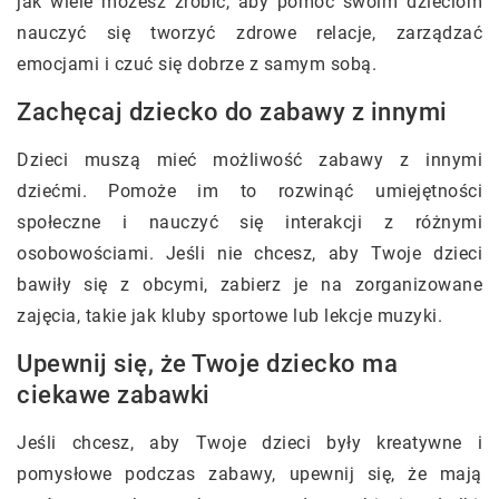
jak wiele możesz zrobić, aby pomóc swoim dzieciom
nauczyć się tworzyć zdrowe relacje, zarządzać
emocjami i czuć się dobrze z samym sobą.
Zachęcaj dziecko do zabawy z innymi
Dzieci muszą mieć możliwość zabawy z innymi
dziećmi. Pomoże im to rozwinąć umiejętności
społeczne i nauczyć się interakcji z różnymi
osobowościami. Jeśli nie chcesz, aby Twoje dzieci
bawiły się z obcymi, zabierz je na zorganizowane
zajęcia, takie jak kluby sportowe lub lekcje muzyki.
Upewnij się, że Twoje dziecko ma
ciekawe zabawki
Jeśli chcesz, aby Twoje dzieci były kreatywne i
pomysłowe podczas zabawy, upewnij się, że mają