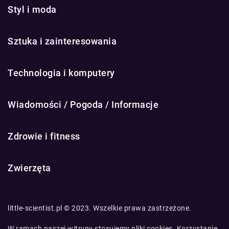
Styl i moda
Sztuka i zainteresowania
Technologia i komputery
Wiadomości / Pogoda / Informacje
Zdrowie i fitness
Zwierzęta
little-scientist.pl © 2023. Wszelkie prawa zastrzeżone.
W ramach naszej witryny stosujemy pliki cookies. Korzystanie