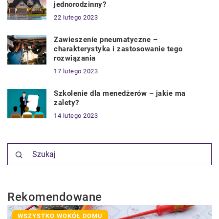
jednorodzinny?
22 lutego 2023
Zawieszenie pneumatyczne –
charakterystyka i zastosowanie tego
rozwiązania
17 lutego 2023
Szkolenie dla menedżerów – jakie ma
zalety?
14 lutego 2023
Rekomendowane
WSZYSTKO WOKÓŁ DOMU