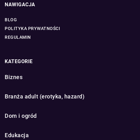
NAWIGACJA
BLOG
POLITYKA PRYWATNOŚCI
REGULAMIN
KATEGORIE
Biznes
Branża adult (erotyka, hazard)
Dom i ogród
Edukacja