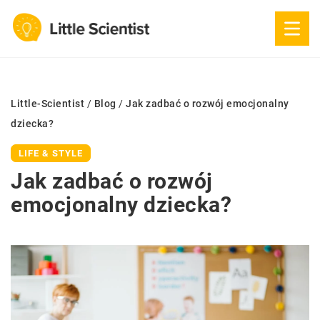
Little-Scientist
/
Blog
/
Jak zadbać o rozwój emocjonalny
dziecka?
LIFE & STYLE
Jak zadbać o rozwój
emocjonalny dziecka?