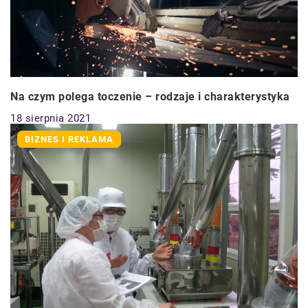
Na czym polega toczenie – rodzaje i charakterystyka
18 sierpnia 2021
BIZNES I REKLAMA