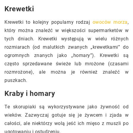
Krewetki
Krewetki to kolejny popularny rodzaj
owoców morza
,
który można znaleźć w większości supermarketów w
tych dniach. Krewetki występują w wielu różnych
rozmiarach (od malutkich zwanych „krewetkami” do
ogromnych znanych jako „homary”). Krewetki są
często sprzedawane świeże lub mrożone (czasami
rozmrożone), ale można je również znaleźć w
puszkach.
Kraby i homary
Te skorupiaki są wykorzystywane jako żywność od
wieków. Zazwyczaj gotuje się je żywcem i zjada w
całości, ale niektórzy wolą jeść ich mięso z muszli po
ugotowaniu i ostudzeniu.