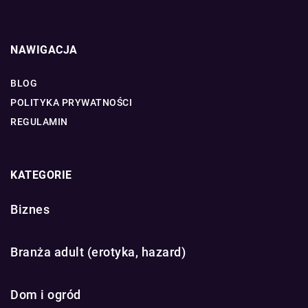
NAWIGACJA
BLOG
POLITYKA PRYWATNOŚCI
REGULAMIN
KATEGORIE
Biznes
Branża adult (erotyka, hazard)
Dom i ogród