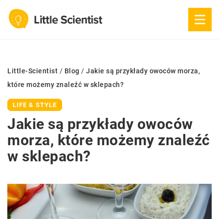
Little-Scientist
/
Blog
/
Jakie są przykłady owoców morza,
które możemy znaleźć w sklepach?
LIFE & STYLE
Jakie są przykłady owoców
morza, które możemy znaleźć
w sklepach?