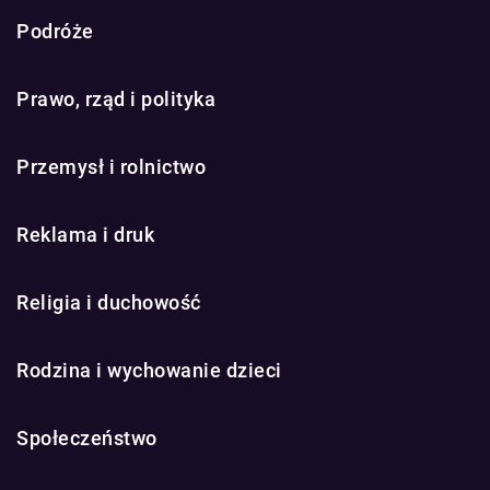
Podróże
Prawo, rząd i polityka
Przemysł i rolnictwo
Reklama i druk
Religia i duchowość
Rodzina i wychowanie dzieci
Społeczeństwo