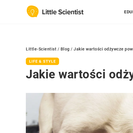
EDU
Little-Scientist
/
Blog
/
Jakie wartości odżywcze po
LIFE & STYLE
Jakie wartości od