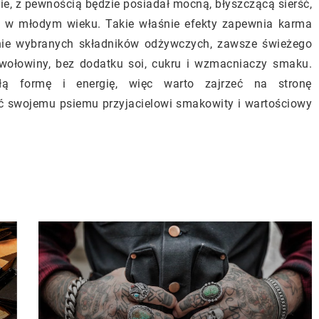
e, z pewnością będzie posiadał mocną, błyszczącą sierść,
j w młodym wieku. Takie właśnie efekty zapewnia karma
nnie wybranych składników odżywczych, zawsze świeżego
 wołowiny, bez dodatku soi, cukru i wzmacniaczy smaku.
łą formę i energię, więc warto zajrzeć na stronę
ić swojemu psiemu przyjacielowi smakowity i wartościowy