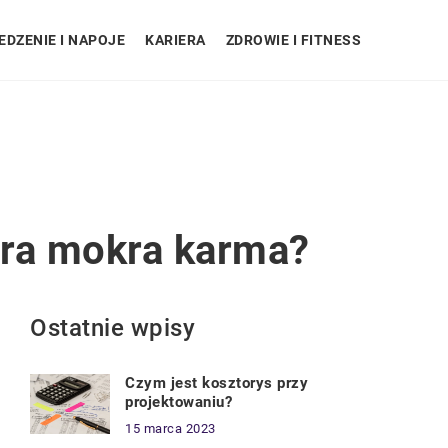
EDZENIE I NAPOJE
KARIERA
ZDROWIE I FITNESS
bra mokra karma?
Ostatnie wpisy
Czym jest kosztorys przy
projektowaniu?
15 marca 2023