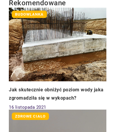
Rekomendowane
BUDOWLANKA
Jak skutecznie obniżyć poziom wody jaka
zgromadziła się w wykopach?
16 listopada 2021
ZDROWE CIAŁO