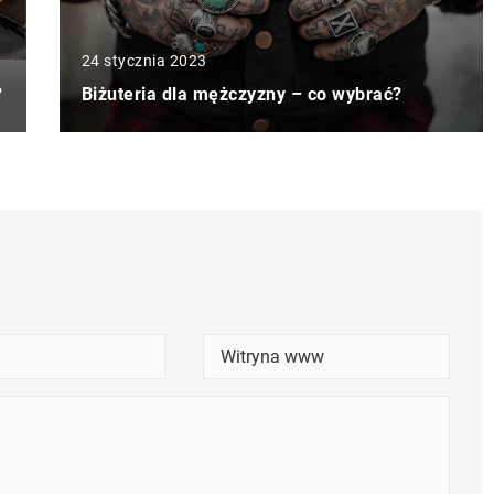
24 stycznia 2023
?
Biżuteria dla mężczyzny – co wybrać?