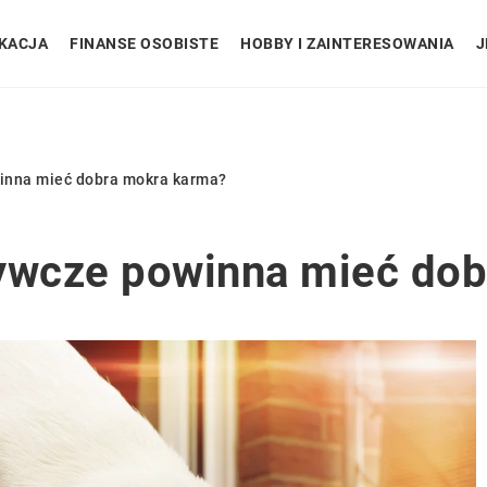
KACJA
FINANSE OSOBISTE
HOBBY I ZAINTERESOWANIA
J
winna mieć dobra mokra karma?
żywcze powinna mieć do