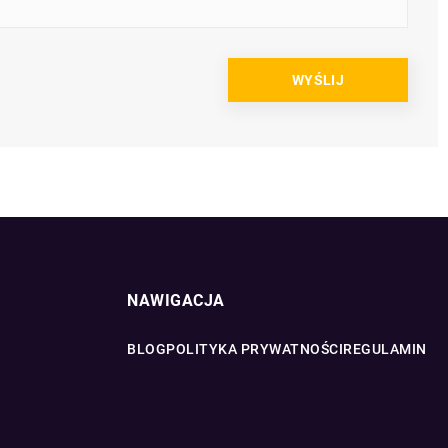
NAWIGACJA
BLOG
POLITYKA PRYWATNOŚCI
REGULAMIN