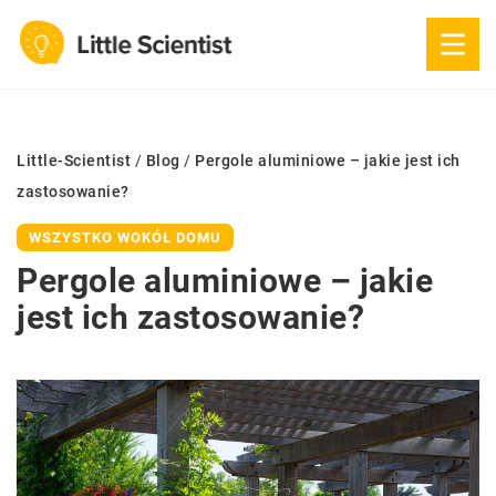
Little-Scientist
/
Blog
/
Pergole aluminiowe – jakie jest ich
zastosowanie?
WSZYSTKO WOKÓŁ DOMU
Pergole aluminiowe – jakie
jest ich zastosowanie?