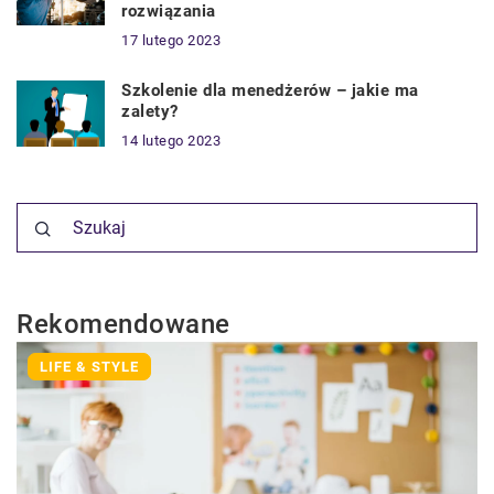
rozwiązania
17 lutego 2023
Szkolenie dla menedżerów – jakie ma
zalety?
14 lutego 2023
Rekomendowane
LIFE & STYLE