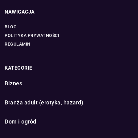
NAWIGACJA
BLOG
POLITYKA PRYWATNOŚCI
REGULAMIN
KATEGORIE
Biznes
Branża adult (erotyka, hazard)
Dom i ogród