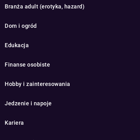
Branża adult (erotyka, hazard)
Dom i ogród
Edukacja
Finanse osobiste
Hobby i zainteresowania
Jedzenie i napoje
Kariera