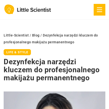
Little-Scientist
/
Blog
/
Dezynfekcja narzędzi kluczem do
profesjonalnego makijażu permanentnego
LIFE & STYLE
Dezynfekcja narzędzi
kluczem do profesjonalnego
makijażu permanentnego