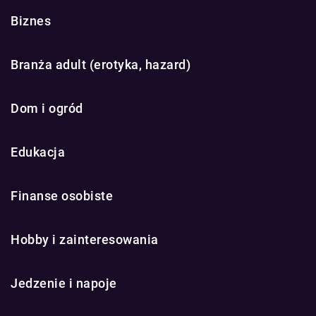
Biznes
Branża adult (erotyka, hazard)
Dom i ogród
Edukacja
Finanse osobiste
Hobby i zainteresowania
Jedzenie i napoje