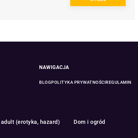
NAWIGACJA
BLOG
POLITYKA PRYWATNOŚCI
REGULAMIN
adult (erotyka, hazard)
Dom i ogród