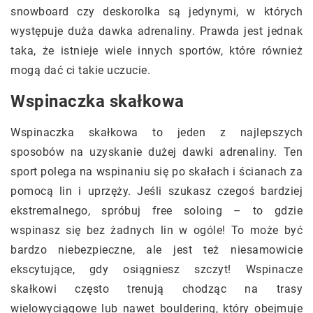
snowboard czy deskorolka są jedynymi, w których
występuje duża dawka adrenaliny. Prawda jest jednak
taka, że istnieje wiele innych sportów, które również
mogą dać ci takie uczucie.
Wspinaczka skałkowa
Wspinaczka skałkowa to jeden z najlepszych
sposobów na uzyskanie dużej dawki adrenaliny. Ten
sport polega na wspinaniu się po skałach i ścianach za
pomocą lin i uprzęży. Jeśli szukasz czegoś bardziej
ekstremalnego, spróbuj free soloing – to gdzie
wspinasz się bez żadnych lin w ogóle! To może być
bardzo niebezpieczne, ale jest też niesamowicie
ekscytujące, gdy osiągniesz szczyt! Wspinacze
skałkowi często trenują chodząc na trasy
wielowyciągowe lub nawet bouldering, który obejmuje