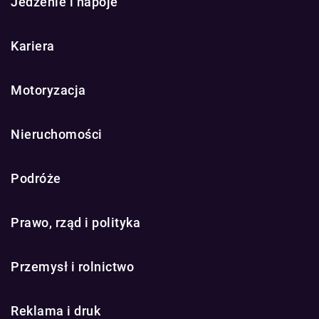
Jedzenie i napoje
Kariera
Motoryzacja
Nieruchomości
Podróże
Prawo, rząd i polityka
Przemysł i rolnictwo
Reklama i druk