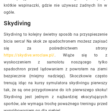
krótkie wspinaczki, gdzie nie używasz żadnych lin w
ogóle.
Skydiving
Skydiving to kolejny świetny sposób na przyspieszenie
bicia serca! Na skok ze spadochronem możesz zapisać
się za pośrednictwem strony
https://skydive.wroclaw.pl/
. Wiąże się to z
wyskoczeniem z samolotu noszącego tylko
spadochron przed lądowaniem z powrotem na ziemi
bezpiecznie (miejmy nadzieję). Skoczkowie często
trenują idąc na kursy symulatora skydivingu pierwszy
tak, że są one przygotowane do ich pierwszego skoku!
Skydiving jest jednym z najbardziej ekscytujących
sportów, ale wymaga trochę poważnego treningu przed
wypróbowaniem go dla siebie!