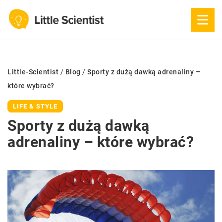
Little-Scientist
/
Blog
/
Sporty z dużą dawką adrenaliny –
które wybrać?
LIFE & STYLE
Sporty z dużą dawką
adrenaliny – które wybrać?