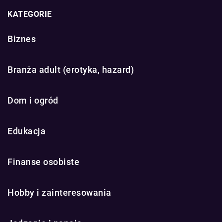
KATEGORIE
Biznes
Branża adult (erotyka, hazard)
Dom i ogród
Edukacja
Finanse osobiste
Hobby i zainteresowania