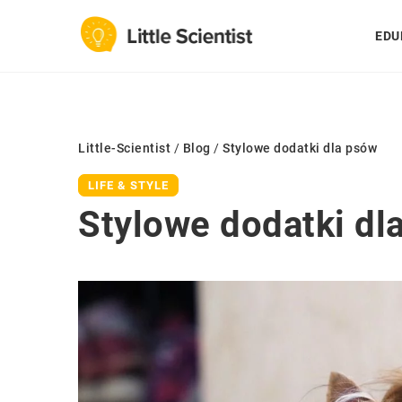
EDU
Little-Scientist
/
Blog
/
Stylowe dodatki dla psów
LIFE & STYLE
Stylowe dodatki dl