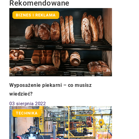
Rekomendowane
BIZNES I REKLAMA
Wyposażenie piekarni – co musisz
wiedzieć?
03 sierpnia 2022
TECHNIKA