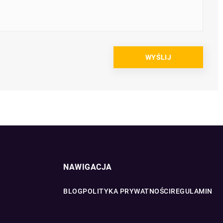
NAWIGACJA
BLOG
POLITYKA PRYWATNOŚCI
REGULAMIN