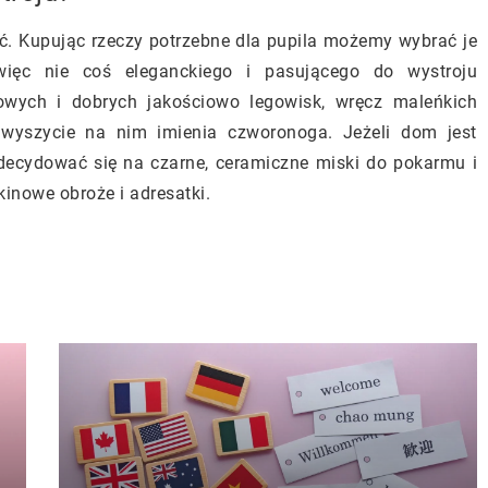
ść. Kupując rzeczy potrzebne dla pupila możemy wybrać je
więc nie coś eleganckiego i pasującego do wystroju
lowych i dobrych jakościowo legowisk, wręcz maleńkich
wyszycie na nim imienia czworonoga. Jeżeli dom jest
decydować się na czarne, ceramiczne miski do pokarmu i
inowe obroże i adresatki.