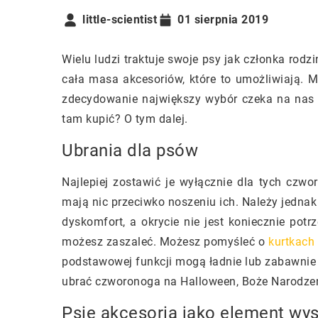
little-scientist
01 sierpnia 2019
Wielu ludzi traktuje swoje psy jak członka rodzi
cała masa akcesoriów, które to umożliwiają. M
zdecydowanie największy wybór czeka na nas 
tam kupić? O tym dalej.
Ubrania dla psów
Najlepiej zostawić je wyłącznie dla tych czwo
mają nic przeciwko noszeniu ich. Należy jedna
dyskomfort, a okrycie nie jest koniecznie potr
możesz zaszaleć. Możesz pomyśleć o
kurtkach
podstawowej funkcji mogą ładnie lub zabawnie 
ubrać czworonoga na Halloween, Boże Narodzeni
Psie akcesoria jako element wys