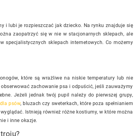
ny i lubi je rozpieszczać jak dziecko. Na rynku znajduje się
ożna zaopatrzyć się w nie w stacjonarnych sklepach, ale
w specjalistycznych sklepach internetowych. Co możemy
ronogów, które są wrażliwe na niskie temperatury lub nie
k obserwować zachowanie psa i odpuścić, jeśli zauważymy
zebne. Jeżeli jednak twój pupil należy do pierwszej grupy,
 dla psów
, bluzach czy sweterkach, które poza spełnianiem
wyglądać. Istnieją również różne kostiumy, w które można
e i inne okazje.
troju?