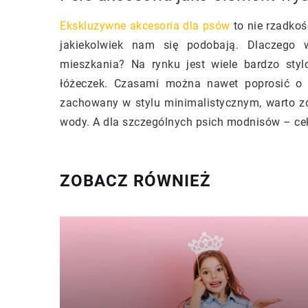
Ekskluzywne akcesoria dla psów
to nie rzadko
jakiekolwiek nam się podobają. Dlaczego 
mieszkania? Na rynku jest wiele bardzo sty
łóżeczek. Czasami można nawet poprosić o 
zachowany w stylu minimalistycznym, warto z
wody. A dla szczególnych psich modnisów – cek
ZOBACZ RÓWNIEŻ