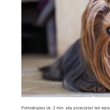
Potrzebujesz ok. 2 min. aby przeczytać ten wpis