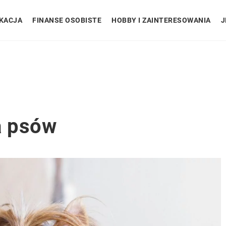
KACJA
FINANSE OSOBISTE
HOBBY I ZAINTERESOWANIA
J
a psów