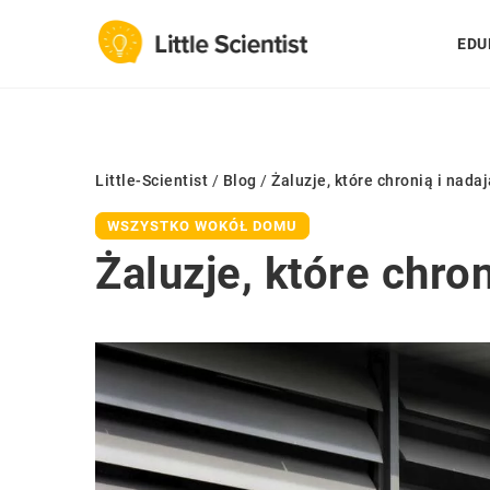
EDU
Little-Scientist
/
Blog
/
Żaluzje, które chronią i nada
WSZYSTKO WOKÓŁ DOMU
Żaluzje, które chro