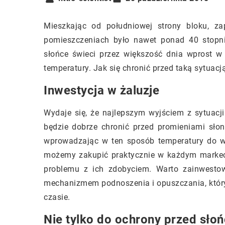
Mieszkając od południowej strony bloku, za
pomieszczeniach było nawet ponad 40 stopni 
słońce świeci przez większość dnia wprost w
temperatury. Jak się chronić przed taką sytuac
Inwestycja w żaluzje
Wydaje się, że najlepszym wyjściem z sytuacji
będzie dobrze chronić przed promieniami słon
wprowadzając w ten sposób temperatury do w
możemy zakupić praktycznie w każdym markec
problemu z ich zdobyciem. Warto zainwesto
mechanizmem podnoszenia i opuszczania, który
czasie.
Nie tylko do ochrony przed sło