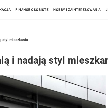
KACJA
FINANSE OSOBISTE
HOBBY I ZAINTERESOWANIA
J
ją styl mieszkaniu
nią i nadają styl mieszka