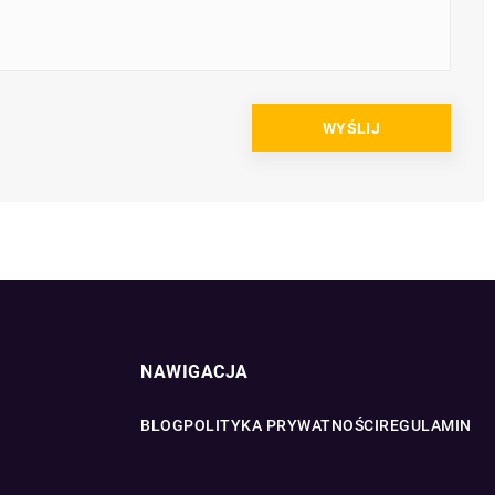
NAWIGACJA
BLOG
POLITYKA PRYWATNOŚCI
REGULAMIN