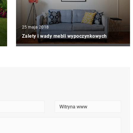
25 maja 2018
Zalety i wady mebli wypoczynkowych