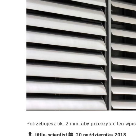
Potrzebujesz ok. 2 min. aby przeczytać ten wpis
little-scientist
20 października 2018