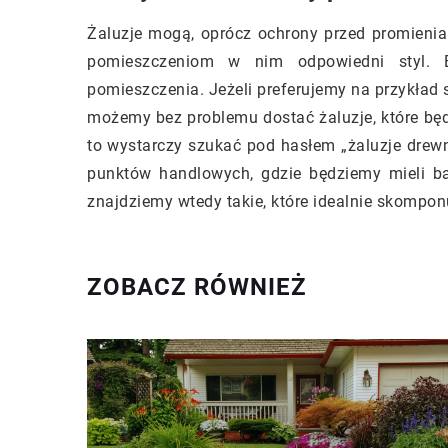
Żaluzje mogą, oprócz ochrony przed promieni
pomieszczeniom w nim odpowiedni styl. 
pomieszczenia. Jeżeli preferujemy na przykład 
możemy bez problemu dostać żaluzje, które będ
to wystarczy szukać pod hasłem „żaluzje drew
punktów handlowych, gdzie będziemy mieli ba
znajdziemy wtedy takie, które idealnie skompon
ZOBACZ RÓWNIEŻ