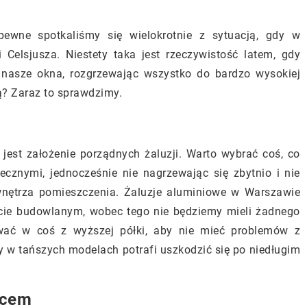
pewne spotkaliśmy się wielokrotnie z sytuacją, gdy w
Celsjusza. Niestety taka jest rzeczywistość latem, gdy
 nasze okna, rozgrzewając wszystko do bardzo wysokiej
ją? Zaraz to sprawdzimy.
 jest założenie porządnych żaluzji. Warto wybrać coś, co
ecznymi, jednocześnie nie nagrzewając się zbytnio i nie
nętrza pomieszczenia. Żaluzje aluminiowe w Warszawie
ie budowlanym, wobec tego nie będziemy mieli żadnego
wać w coś z wyższej półki, aby nie mieć problemów z
 w tańszych modelach potrafi uszkodzić się po niedługim
ńcem