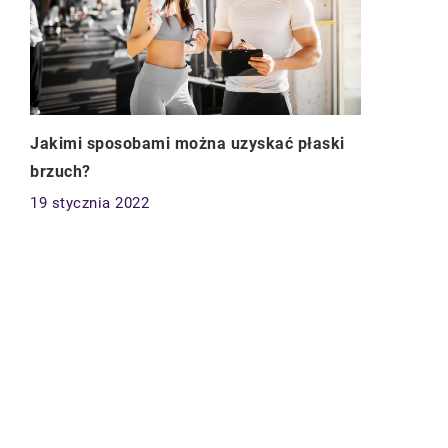
Jakimi sposobami można uzyskać płaski
brzuch?
19 stycznia 2022