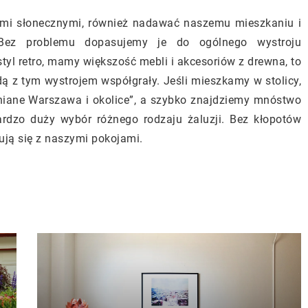
ami słonecznymi, również nadawać naszemu mieszkaniu i
Bez problemu dopasujemy je do ogólnego wystroju
styl retro, mamy większość mebli i akcesoriów z drewna, to
ą z tym wystrojem współgrały. Jeśli mieszkamy w stolicy,
niane Warszawa i okolice”, a szybko znajdziemy mnóstwo
rdzo duży wybór różnego rodzaju żaluzji. Bez kłopotów
ują się z naszymi pokojami.