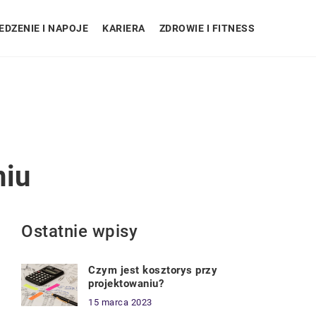
EDZENIE I NAPOJE
KARIERA
ZDROWIE I FITNESS
niu
Ostatnie wpisy
Czym jest kosztorys przy
projektowaniu?
15 marca 2023